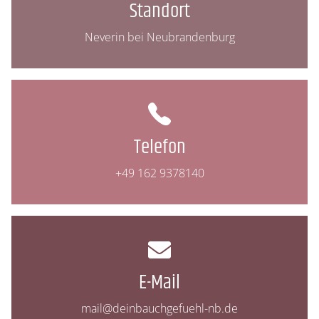
Standort
Neverin
bei Neubrandenburg
Telefon
+49 162 9378140
E-Mail
mail@deinbauchgefuehl-nb.de