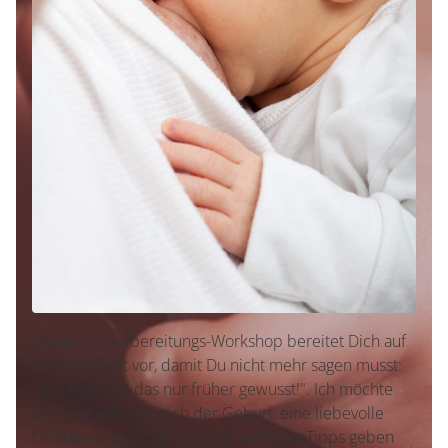
Dieser Stillvorbereitungs-Workshop bereitet Dich auf
deine Stillzeit vor, damit Du nicht mehr sagen musst:
"Ach hätte ich das nur früher gewusst!". Ich möchte
Dir für diese Zeit nach der Geburt, eine liebevolle
Orientierung, Sicherheit und wertvolle Tipps geben