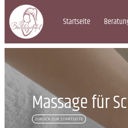
Startseite
Beratun
Massage für S
ZURÜCK ZUR STARTSEITE