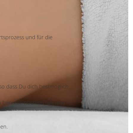
tsprozess und für die
o dass Du dich bestmöglich
ch benutze hochwertige und
den.