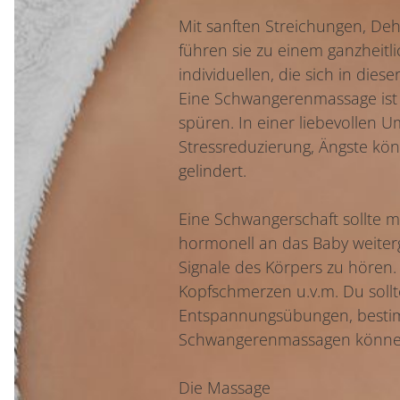
Mit sanften Streichungen, De
führen sie zu einem ganzheitl
individuellen, die sich in die
Eine Schwangerenmassage ist j
spüren. In einer liebevollen
Stressreduzierung, Ängste k
gelindert.
Eine Schwangerschaft sollte m
hormonell an das Baby weiterge
Signale des Körpers zu hören
Kopfschmerzen u.v.m. Du sollt
Entspannungsübungen, bestim
Schwangerenmassagen können
Die Massage