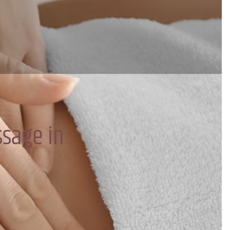
sage in