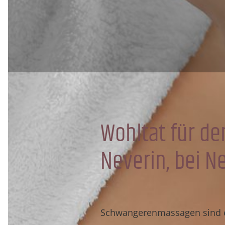
Wohltat für d
Neverin, bei 
Schwangerenmassagen sind 