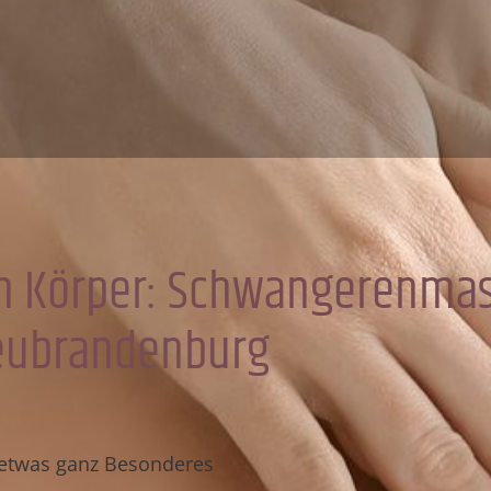
en Körper: Schwangerenmas
Neubrandenburg
etwas ganz Besonderes