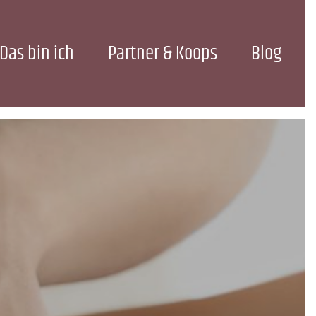
Das bin ich
Partner & Koops
Blog