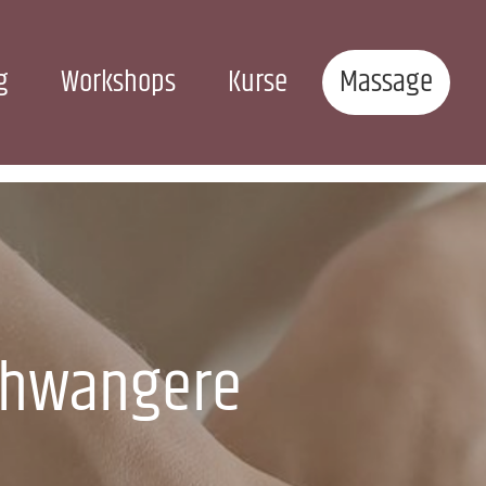
g
Workshops
Kurse
Massage
chwangere