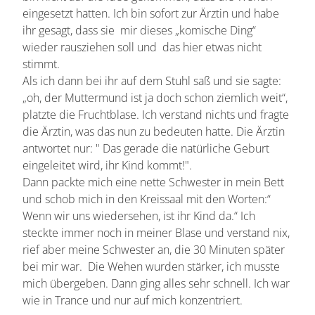
eingesetzt hatten. Ich bin sofort zur Ärztin und habe
ihr gesagt, dass sie mir dieses „komische Ding“
wieder rausziehen soll und das hier etwas nicht
stimmt.
Als ich dann bei ihr auf dem Stuhl saß und sie sagte:
„oh, der Muttermund ist ja doch schon ziemlich weit“,
platzte die Fruchtblase. Ich verstand nichts und fragte
die Ärztin, was das nun zu bedeuten hatte. Die Ärztin
antwortet nur: " Das gerade die natürliche Geburt
eingeleitet wird, ihr Kind kommt!".
Dann packte mich eine nette Schwester in mein Bett
und schob mich in den Kreissaal mit den Worten:“
Wenn wir uns wiedersehen, ist ihr Kind da.“ Ich
steckte immer noch in meiner Blase und verstand nix,
rief aber meine Schwester an, die 30 Minuten später
bei mir war. Die Wehen wurden stärker, ich musste
mich übergeben. Dann ging alles sehr schnell. Ich war
wie in Trance und nur auf mich konzentriert.