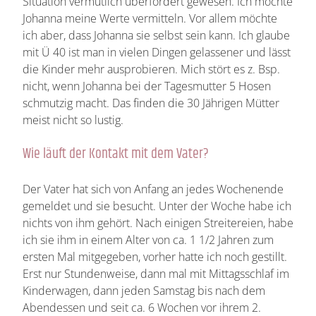
Situation vermutlich überfordert gewesen. Ich möchte
Johanna meine Werte vermitteln. Vor allem möchte
ich aber, dass Johanna sie selbst sein kann. Ich glaube
mit Ü 40 ist man in vielen Dingen gelassener und lässt
die Kinder mehr ausprobieren. Mich stört es z. Bsp.
nicht, wenn Johanna bei der Tagesmutter 5 Hosen
schmutzig macht. Das finden die 30 Jährigen Mütter
meist nicht so lustig.
Wie läuft der Kontakt mit dem Vater?
Der Vater hat sich von Anfang an jedes Wochenende
gemeldet und sie besucht. Unter der Woche habe ich
nichts von ihm gehört. Nach einigen Streitereien, habe
ich sie ihm in einem Alter von ca. 1 1/2 Jahren zum
ersten Mal mitgegeben, vorher hatte ich noch gestillt.
Erst nur Stundenweise, dann mal mit Mittagsschlaf im
Kinderwagen, dann jeden Samstag bis nach dem
Abendessen und seit ca. 6 Wochen vor ihrem 2.