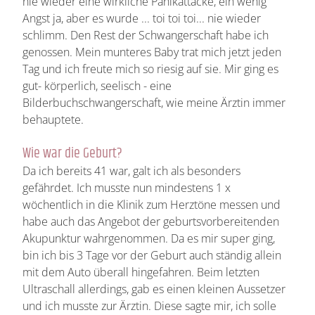
nie wieder eine wirkliche Panikattacke, ein wenig
Angst ja, aber es wurde ... toi toi toi... nie wieder
schlimm. Den Rest der Schwangerschaft habe ich
genossen. Mein munteres Baby trat mich jetzt jeden
Tag und ich freute mich so riesig auf sie. Mir ging es
gut- körperlich, seelisch - eine
Bilderbuchschwangerschaft, wie meine Ärztin immer
behauptete.
Wie war die Geburt?
Da ich bereits 41 war, galt ich als besonders
gefährdet. Ich musste nun mindestens 1 x
wöchentlich in die Klinik zum Herztöne messen und
habe auch das Angebot der geburtsvorbereitenden
Akupunktur wahrgenommen. Da es mir super ging,
bin ich bis 3 Tage vor der Geburt auch ständig allein
mit dem Auto überall hingefahren. Beim letzten
Ultraschall allerdings, gab es einen kleinen Aussetzer
und ich musste zur Ärztin. Diese sagte mir, ich solle