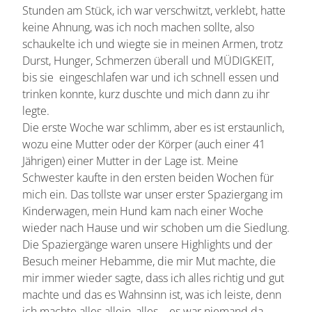
Stunden am Stück, ich war verschwitzt, verklebt, hatte
keine Ahnung, was ich noch machen sollte, also
schaukelte ich und wiegte sie in meinen Armen, trotz
Durst, Hunger, Schmerzen überall und MÜDIGKEIT,
bis sie eingeschlafen war und ich schnell essen und
trinken konnte, kurz duschte und mich dann zu ihr
legte.
Die erste Woche war schlimm, aber es ist erstaunlich,
wozu eine Mutter oder der Körper (auch einer 41
Jährigen) einer Mutter in der Lage ist. Meine
Schwester kaufte in den ersten beiden Wochen für
mich ein. Das tollste war unser erster Spaziergang im
Kinderwagen, mein Hund kam nach einer Woche
wieder nach Hause und wir schoben um die Siedlung.
Die Spaziergänge waren unsere Highlights und der
Besuch meiner Hebamme, die mir Mut machte, die
mir immer wieder sagte, dass ich alles richtig und gut
machte und das es Wahnsinn ist, was ich leiste, denn
ich machte alles allein, alles... es war niemand da,