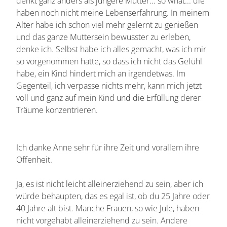
denkt ganz anders als jüngere Mütter... so what... die
haben noch nicht meine Lebenserfahrung. In meinem
Alter habe ich schon viel mehr gelernt zu genießen
und das ganze Muttersein bewusster zu erleben,
denke ich. Selbst habe ich alles gemacht, was ich mir
so vorgenommen hatte, so dass ich nicht das Gefühl
habe, ein Kind hindert mich an irgendetwas. Im
Gegenteil, ich verpasse nichts mehr, kann mich jetzt
voll und ganz auf mein Kind und die Erfüllung derer
Träume konzentrieren.
Ich danke Anne sehr für ihre Zeit und vorallem ihre
Offenheit.
Ja, es ist nicht leicht alleinerziehend zu sein, aber ich
würde behaupten, das es egal ist, ob du 25 Jahre oder
40 Jahre alt bist. Manche Frauen, so wie Jule, haben
nicht vorgehabt alleinerziehend zu sein. Andere