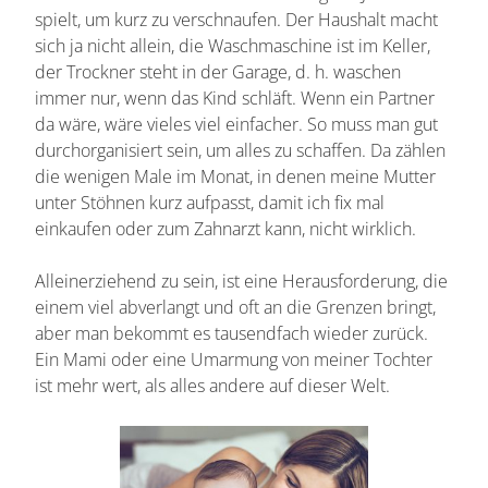
spielt, um kurz zu verschnaufen. Der Haushalt macht
sich ja nicht allein, die Waschmaschine ist im Keller,
der Trockner steht in der Garage, d. h. waschen
immer nur, wenn das Kind schläft. Wenn ein Partner
da wäre, wäre vieles viel einfacher. So muss man gut
durchorganisiert sein, um alles zu schaffen. Da zählen
die wenigen Male im Monat, in denen meine Mutter
unter Stöhnen kurz aufpasst, damit ich fix mal
einkaufen oder zum Zahnarzt kann, nicht wirklich.
Alleinerziehend zu sein, ist eine Herausforderung, die
einem viel abverlangt und oft an die Grenzen bringt,
aber man bekommt es tausendfach wieder zurück.
Ein Mami oder eine Umarmung von meiner Tochter
ist mehr wert, als alles andere auf dieser Welt.