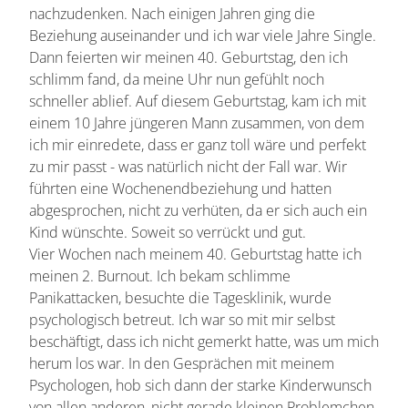
nachzudenken. Nach einigen Jahren ging die
Beziehung auseinander und ich war viele Jahre Single.
Dann feierten wir meinen 40. Geburtstag, den ich
schlimm fand, da meine Uhr nun gefühlt noch
schneller ablief. Auf diesem Geburtstag, kam ich mit
einem 10 Jahre jüngeren Mann zusammen, von dem
ich mir einredete, dass er ganz toll wäre und perfekt
zu mir passt - was natürlich nicht der Fall war. Wir
führten eine Wochenendbeziehung und hatten
abgesprochen, nicht zu verhüten, da er sich auch ein
Kind wünschte. Soweit so verrückt und gut.
Vier Wochen nach meinem 40. Geburtstag hatte ich
meinen 2. Burnout. Ich bekam schlimme
Panikattacken, besuchte die Tagesklinik, wurde
psychologisch betreut. Ich war so mit mir selbst
beschäftigt, dass ich nicht gemerkt hatte, was um mich
herum los war. In den Gesprächen mit meinem
Psychologen, hob sich dann der starke Kinderwunsch
von allen anderen, nicht gerade kleinen Problemchen,