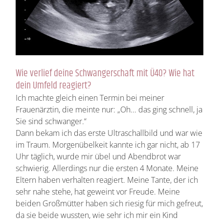
Wie verlief deine Schwangerschaft mit Ü40? Wie hat
dein Umfeld reagiert?
Ich machte gleich einen Termin bei meiner
Frauenärztin, die meinte nur: „Oh... das ging schnell, ja
Sie sind schwanger.“
Dann bekam ich das erste Ultraschallbild und war wie
im Traum. Morgenübelkeit kannte ich gar nicht, ab 17
Uhr täglich, wurde mir übel und Abendbrot war
schwierig. Allerdings nur die ersten 4 Monate. Meine
Eltern haben verhalten reagiert. Meine Tante, der ich
sehr nahe stehe, hat geweint vor Freude. Meine
beiden Großmütter haben sich riesig für mich gefreut,
da sie beide wussten, wie sehr ich mir ein Kind