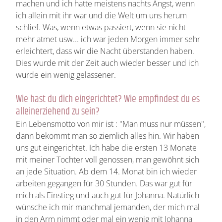
machen und ich hatte meistens nachts Angst, wenn
ich allein mit ihr war und die Welt um uns herum
schlief. Was, wenn etwas passiert, wenn sie nicht
mehr atmet usw... ich war jeden Morgen immer sehr
erleichtert, dass wir die Nacht überstanden haben.
Dies wurde mit der Zeit auch wieder besser und ich
wurde ein wenig gelassener.
Wie hast du dich eingerichtet? Wie empfindest du es
alleinerziehend zu sein?
Ein Lebensmotto von mir ist : "Man muss nur müssen",
dann bekommt man so ziemlich alles hin. Wir haben
uns gut eingerichtet. Ich habe die ersten 13 Monate
mit meiner Tochter voll genossen, man gewöhnt sich
an jede Situation. Ab dem 14. Monat bin ich wieder
arbeiten gegangen für 30 Stunden. Das war gut für
mich als Einstieg und auch gut für Johanna. Natürlich
wünsche ich mir manchmal jemanden, der mich mal
in den Arm nimmt oder mal ein wenig mit Johanna