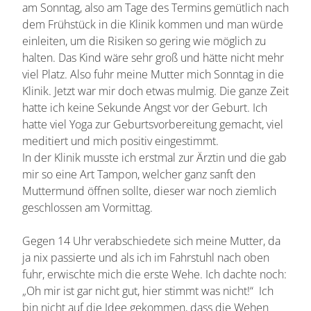
am Sonntag, also am Tage des Termins gemütlich nach
dem Frühstück in die Klinik kommen und man würde
einleiten, um die Risiken so gering wie möglich zu
halten. Das Kind wäre sehr groß und hätte nicht mehr
viel Platz. Also fuhr meine Mutter mich Sonntag in die
Klinik. Jetzt war mir doch etwas mulmig. Die ganze Zeit
hatte ich keine Sekunde Angst vor der Geburt. Ich
hatte viel Yoga zur Geburtsvorbereitung gemacht, viel
meditiert und mich positiv eingestimmt.
In der Klinik musste ich erstmal zur Ärztin und die gab
mir so eine Art Tampon, welcher ganz sanft den
Muttermund öffnen sollte, dieser war noch ziemlich
geschlossen am Vormittag.
Gegen 14 Uhr verabschiedete sich meine Mutter, da
ja nix passierte und als ich im Fahrstuhl nach oben
fuhr, erwischte mich die erste Wehe. Ich dachte noch:
„Oh mir ist gar nicht gut, hier stimmt was nicht!“ Ich
bin nicht auf die Idee gekommen, dass die Wehen